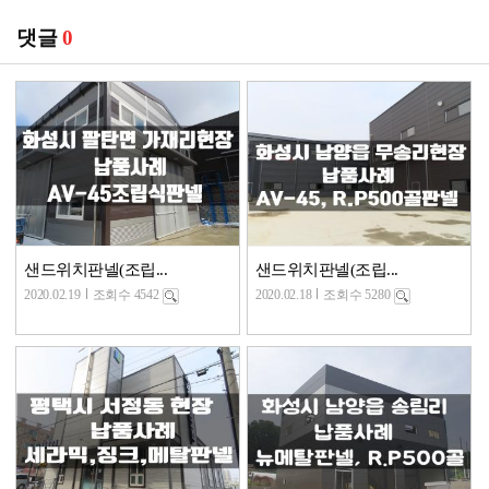
댓글
0
샌드위치판넬(조립...
샌드위치판넬(조립...
2020.02.19
조회수 4542
2020.02.18
조회수 5280