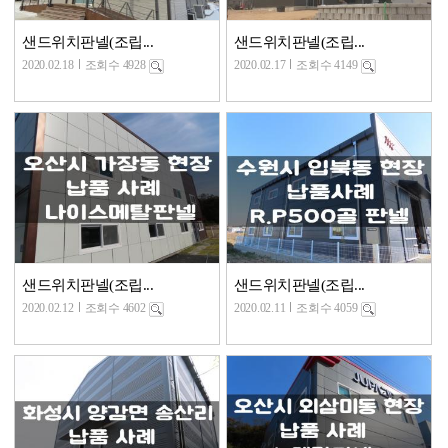
샌드위치판넬(조립...
샌드위치판넬(조립...
2020.02.18
조회수 4928
2020.02.17
조회수 4149
샌드위치판넬(조립...
샌드위치판넬(조립...
2020.02.12
조회수 4602
2020.02.11
조회수 4059