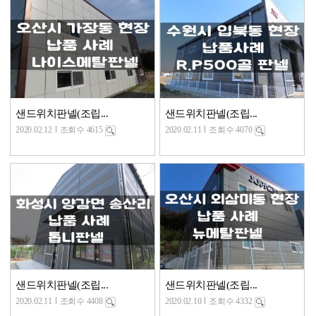
샌드위치판넬(조립...
샌드위치판넬(조립...
2020.02.12
조회수 4615
2020.02.11
조회수 4070
샌드위치판넬(조립...
샌드위치판넬(조립...
2020.02.11
조회수 4408
2020.02.10
조회수 4332