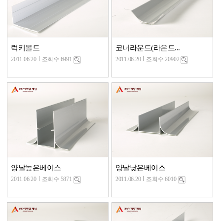
럭키몰드
코너라운드(라운드...
2011.06.20
조회수 6991
2011.06.20
조회수 20902
양날높은베이스
양날낮은베이스
2011.06.20
조회수 5871
2011.06.20
조회수 6010