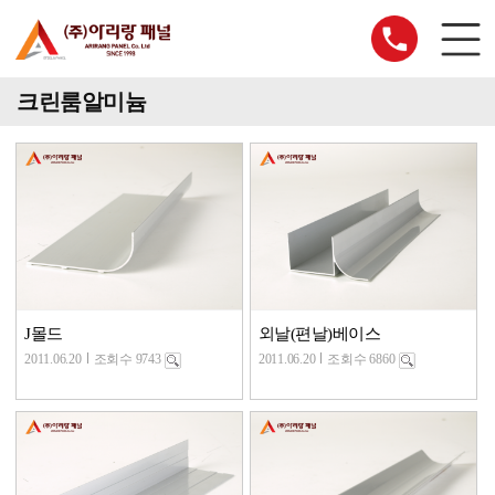
크린룸알미늄
J몰드
외날(편날)베이스
2011.06.20
조회수 9743
2011.06.20
조회수 6860