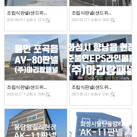
조립식판넬(샌드위...
조립식판넬(샌드위...
2025.08.19
조회수 2374
2025.03.27
조회수 2847
조립식판넬(샌드위...
조립식판넬(샌드위...
2025.02.17
조회수 3189
2023.09.22
조회수 5561