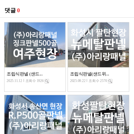
댓글
0
조립식판넬 (샌드...
조립식판넬(샌드위...
2025.11.12
조회수 1926
2025.09.22
조회수 2570