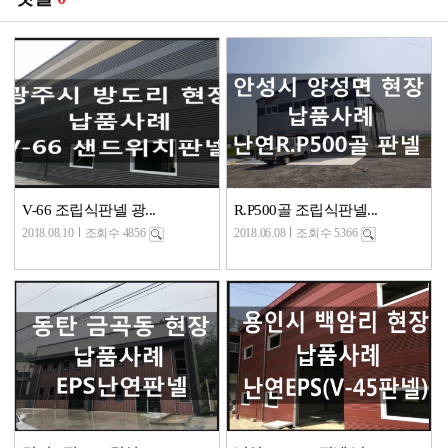
V-66 조립식판넬 광...
R.P500골 조립식판넬...
2018.08.10
조회수 4856
2018.06.08
조회수 5366