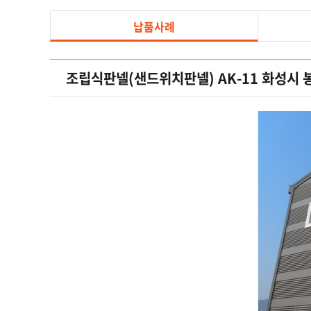
납품사례
조립식판넬(샌드위치판넬) AK-11 화성시 