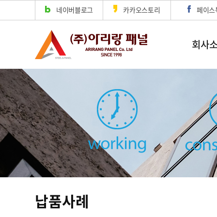
네이버블로그
카카오스토리
페이스
회사
납품사례