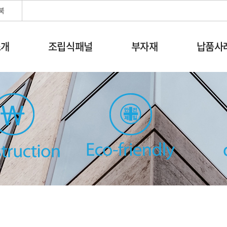
북
소개
조립식패널
부자재
납품사