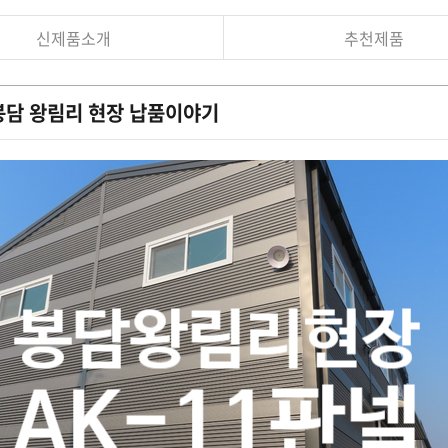
신제품소개
추천제품
봉담 왕림리 현장 납품이야기