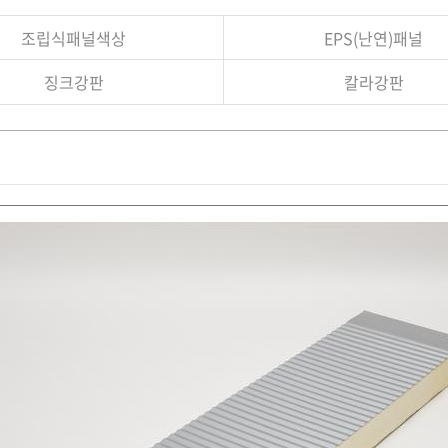
조립식패널색상
EPS(난연)패널
징크강판
칼라강판