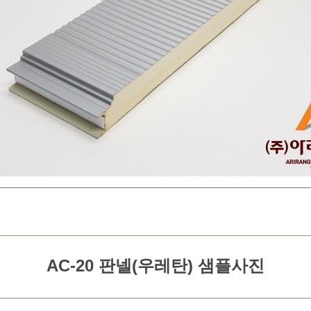
AC-20 판넬(우레탄) 샘플사진