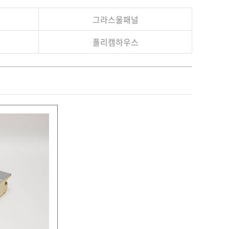
그라스울패널
폴리캠하우스