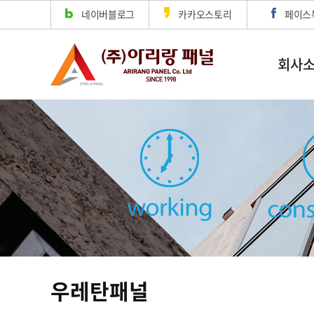
네이버블로그
카카오스토리
페이스
회사
우레탄패널