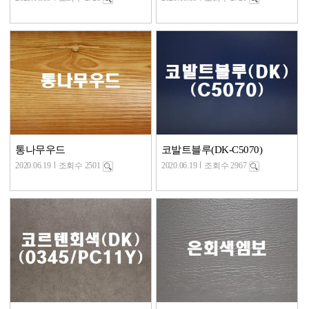
통나무우드
코발트블루(DK-C5070)
2020.06.19
조회수 2501
2020.06.19
조회수 2967