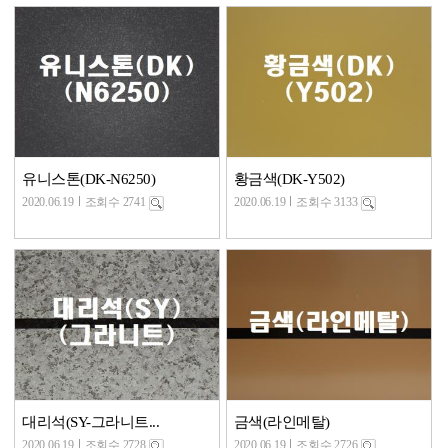
유니스톤(DK-N6250)
황금색(DK-Y502)
2020.06.19
조회수 2741
2020.06.19
조회수 3133
대리석(SY-그라니트...
금색(라인메탈)
2020.06.19
조회수 2728
2020.06.19
조회수 2726