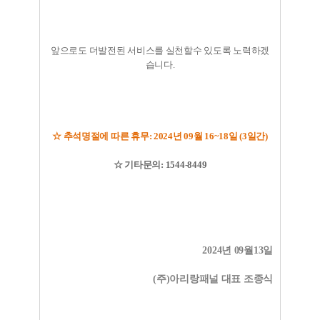
앞으로도 더발전된 서비스를 실천할수 있도록 노력하겠
습니다.
☆ 추석명절에 따른 휴무: 2024년 09월 16~18일 (3일간)
☆ 기타문의: 1544-8449
2024년 09월13일
(주)아리랑패널 대표 조종식