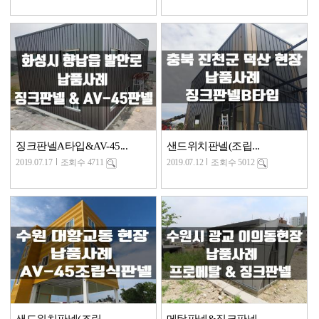
징크판넬A타입&AV-45...
샌드위치판넬(조립...
2019.07.17
조회수 4711
2019.07.12
조회수 5012