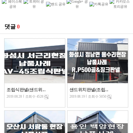
댓글
0
조립식판넬(샌드위...
샌드위치판넬(조립...
2019.08.28
조회수 4528
2019.08.19
조회수 5050