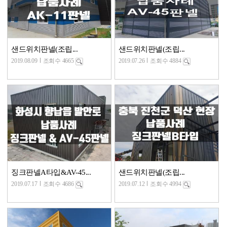
샌드위치판넬(조립...
샌드위치판넬(조립...
2019.08.09
조회수 4665
2019.07.26
조회수 4884
징크판넬A타입&AV-45...
샌드위치판넬(조립...
2019.07.17
조회수 4686
2019.07.12
조회수 4994