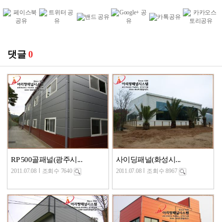
댓글
0
RP 500골패널(광주시...
사이딩패널(화성시...
2011.07.08
조회수 7640
2011.07.08
조회수 8967