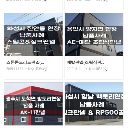
스톤콘트리트판넬(...
메탈판넬(조립식판...
2019.11.12
조회수 4839
2019.11.11
조회수 4653