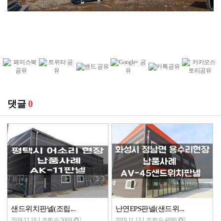
댓글
0
샌드위치판넬(조립...
난연EPS판넬(샌드위...
2019.11.18
조회수 5069
2019.11.13
조회수 4890