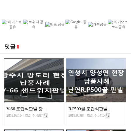
댓글
0
V-66 조립식판넬 광...
R.P500골 조립식판넬...
2018.08.10
조회수 4907
2018.06.08
조회수 5415