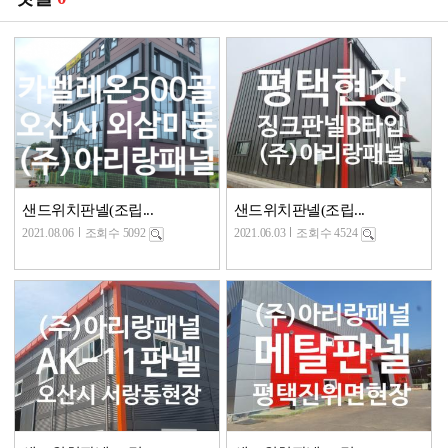
샌드위치판넬(조립...
샌드위치판넬(조립...
2021.08.06
조회수 5092
2021.06.03
조회수 4524