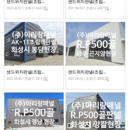
샌드위치판넬(조립...
샌드위치판넬(조립...
2021.04.12
조회수 4243
2021.04.09
조회수 4497
샌드위치판넬(조립...
샌드위치판넬(조립...
2021.04.06
조회수 4315
2021.04.02
조회수 4896