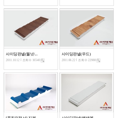
사이딩판넬(월넛/...
사이딩판넬(우드)
2011.10.12
조회수 16540
2011.06.22
조회수 22988
[품질인정서] 지붕...
사이딩판넬(백색엠...