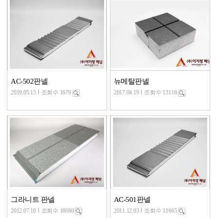
AC-502판넬
뉴메탈판넬
2019.05.15
조회수 1679
2017.04.19
조회수 13118
그라니트 판넬
AC-501판넬
2012.07.10
조회수 18680
2011.12.03
조회수 11665