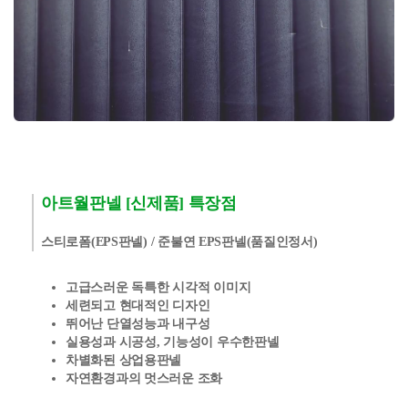
아트월판넬 [신제품] 특장점
스티로폼(EPS판넬) / 준불연 EPS판넬(품질인정서)
고급스러운 독특한 시각적 이미지
세련되고 현대적인 디자인
뛰어난 단열성능과 내구성
실용성과 시공성, 기능성이 우수한판넬
차별화된 상업용판넬
자연환경과의 멋스러운 조화